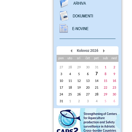
Kolovoz 2026
pon
uto
sri
čet
pet
sub
ned
27
28
29
30
31
1
2
7
3
4
5
6
8
9
10
11
12
13
14
15
16
17
18
19
20
21
22
23
24
25
26
27
28
29
30
31
1
2
3
4
5
6