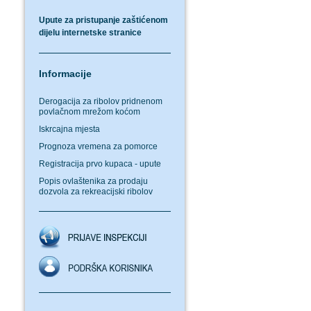
Upute za pristupanje zaštićenom
dijelu internetske stranice
Informacije
Derogacija za ribolov pridnenom
povlačnom mrežom koćom
Iskrcajna mjesta
Prognoza vremena za pomorce
Registracija prvo kupaca - upute
Popis ovlaštenika za prodaju
dozvola za rekreacijski ribolov