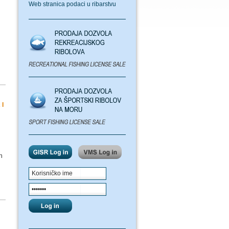
Web stranica podaci u ribarstvu
I
h