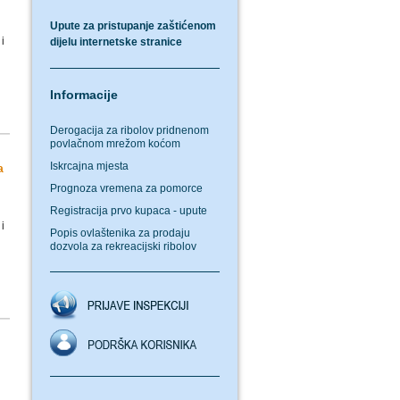
Upute za pristupanje zaštićenom
i
dijelu internetske stranice
Informacije
Derogacija za ribolov pridnenom
povlačnom mrežom koćom
Iskrcajna mjesta
a
Prognoza vremena za pomorce
Registracija prvo kupaca - upute
i
Popis ovlaštenika za prodaju
dozvola za rekreacijski ribolov