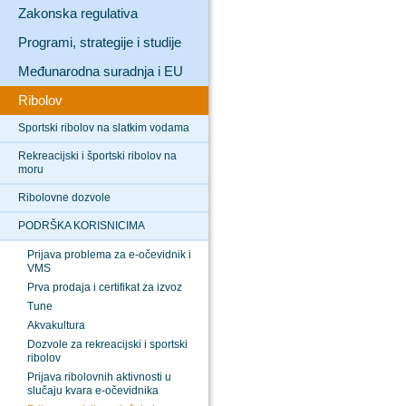
Zakonska regulativa
Programi, strategije i studije
Međunarodna suradnja i EU
Ribolov
Sportski ribolov na slatkim vodama
Rekreacijski i športski ribolov na
moru
Ribolovne dozvole
PODRŠKA KORISNICIMA
Prijava problema za e-očevidnik i
VMS
Prva prodaja i certifikat za izvoz
Tune
Akvakultura
Dozvole za rekreacijski i sportski
ribolov
Prijava ribolovnih aktivnosti u
slučaju kvara e-očevidnika