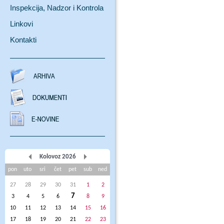
Inspekcija, Nadzor i Kontrola
Linkovi
Kontakti
Kolovoz 2026
pon
uto
sri
čet
pet
sub
ned
27
28
29
30
31
1
2
7
3
4
5
6
8
9
10
11
12
13
14
15
16
17
18
19
20
21
22
23