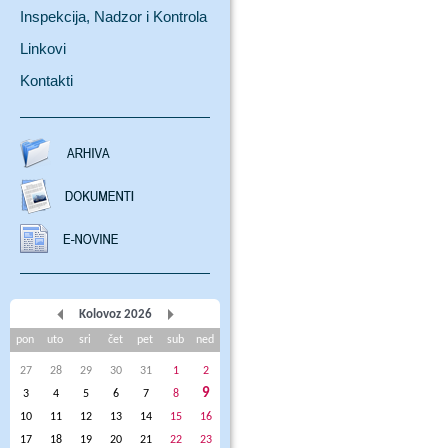
Inspekcija, Nadzor i Kontrola
Linkovi
Kontakti
Kolovoz 2026
pon
uto
sri
čet
pet
sub
ned
27
28
29
30
31
1
2
9
3
4
5
6
7
8
10
11
12
13
14
15
16
17
18
19
20
21
22
23