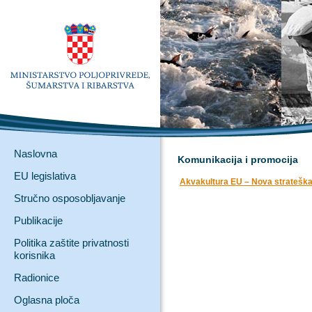
Naslovna
Komunikacija i promocija
EU legislativa
Akvakultura EU – Nova strateška 
Stručno osposobljavanje
Publikacije
Politika zaštite privatnosti
korisnika
Radionice
Oglasna ploča