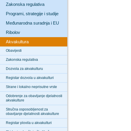
Zakonska regulativa
Programi, strategije i studije
Međunarodna suradnja i EU
Ribolov
Akvakultura
Obavijesti
Zakonska regulativa
Dozvola za akvakulturu
Registar dozvola u akvakulturi
Strane i lokalno neprisutne vrste
Odobrenje za obavljanje djelatnosti
akvakulture
Stručna osposobljenost za
obavljanje djelatnosti akvakulture
Registar plovila u akvakulturi