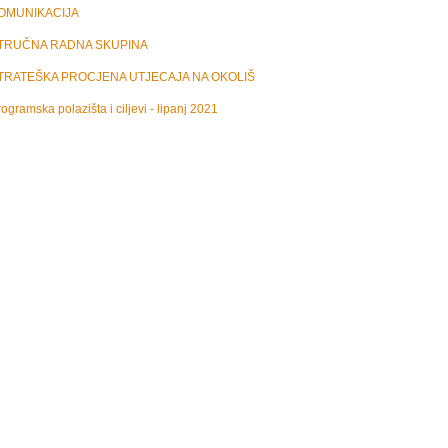
OMUNIKACIJA
TRUČNA RADNA SKUPINA
TRATEŠKA PROCJENA UTJECAJA NA OKOLIŠ
ogramska polazišta i ciljevi - lipanj 2021